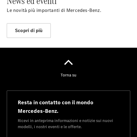
News ed eventi
Le novità più importanti di Mercedes-Benz.
News&Eventi
Scopri di più
Novità
Fornitore